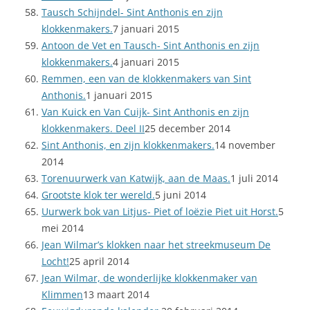
Tausch Schijndel- Sint Anthonis en zijn
klokkenmakers.
7 januari 2015
Antoon de Vet en Tausch- Sint Anthonis en zijn
klokkenmakers.
4 januari 2015
Remmen, een van de klokkenmakers van Sint
Anthonis.
1 januari 2015
Van Kuick en Van Cuijk- Sint Anthonis en zijn
klokkenmakers. Deel II
25 december 2014
Sint Anthonis, en zijn klokkenmakers.
14 november
2014
Torenuurwerk van Katwijk, aan de Maas.
1 juli 2014
Grootste klok ter wereld.
5 juni 2014
Uurwerk bok van Litjus- Piet of loëzie Piet uit Horst.
5
mei 2014
Jean Wilmar’s klokken naar het streekmuseum De
Locht!
25 april 2014
Jean Wilmar, de wonderlijke klokkenmaker van
Klimmen
13 maart 2014