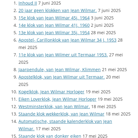
Inhoud II
7 juni
2025
20 jaar geen klokken van Jean Wilmar.
7 juni 2025
15e klok van Jean Wilmar 45j. 1964
3 juni 2025
14e klok van Jean Wilmar 41J. 1960
2 juni 2025
13e klok van Jean Wilmar 35j. 1954
28 mei 2025
Apostel- Carillonklok van Jean Wilmar 34 J. 1953
28
mei 2025
11e klok van Jean Wilmer uit Termaar 1953.
27 mei
2025
Jaarpendule, van Jean Wilmar, Klimmen
21 mei 2025
Apostelklok, van Jean Wilmar uit Termaar.
20 mei
2025
Kogelklok, Jean Wilmar Horloger
19 mei 2025
Eiken Loverklok, Jean Wilmar Horloger
19 mei 2025
Westminsterklok, van Jean Wilmar.
18 mei 2025
Staande klok wekkerklok, van Jean Wilmar
18 mei 2025
Automatische, staande kalenderklok van Jean
Wilmar.
17 mei 2025
Staande klok van donker eiken
17 mei 2025