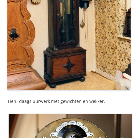
Tien- daags uurwerk met gewichten en wekker.