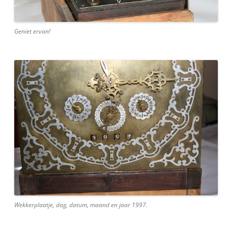
Geniet ervan!
Wekkerplaatje, dag, datum, maand en jaar 1997.