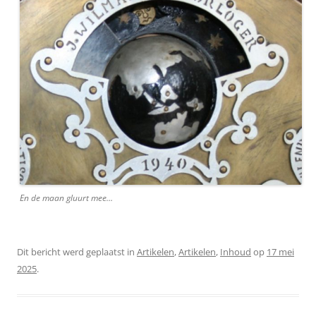
En de maan gluurt mee…
Dit bericht werd geplaatst in
Artikelen
,
Artikelen
,
Inhoud
op
17 mei
2025
.