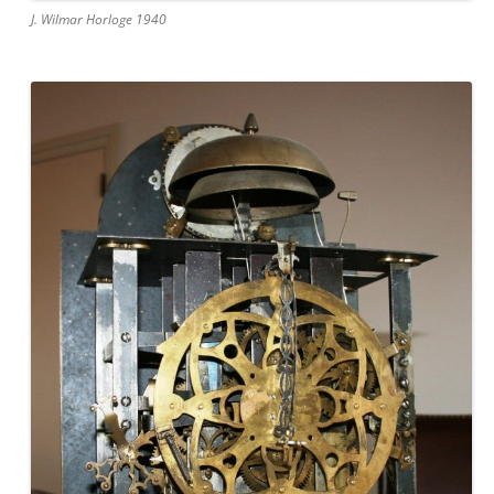
J. Wilmar Horloge 1940