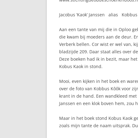
Jacobus ’Kaok’ Janssen alias Kobbus 
Aan een tante van mij die in Oploo geb
die kwam bij moeders aan de deur. E
Verberk bellen. Cor wist er wel van, ki
bladzijde 209. Daar staat alles over d
Deze boeken had ik in bezit, maar het 
Kobus Kaok in stond.
Mooi, even kijken in het boek en ware
over de foto van Kobbus Kôôk voor zij
krant in de hand. Een wandkleed met d
Janssen en een klok boven hem, zou h
Maar in het boek stond Kobus Kaok ge
zoals mijn tante de naam uitsprak. Du