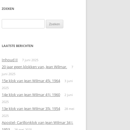
ZOEKEN
Zoeken
naar:
LAATSTE BERICHTEN
Inhoud II
7 juni 2025
20 jaar geen klokken van, Jean Wilmar.
7
juni 2025
15e klok van Jean Wilmar 45j. 1964
3 juni
2025
14e klok van Jean Wilmar 41J. 1960
2 juni
2025
13e klok van Jean Wilmar 35j. 1954
28 mei
2025
Apostel- Carillonklok van Jean Wilmar 34 J.
1953
28 mei 2025