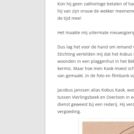
Kon hij geen zakhorloge betalen of ha
hij van zijn vrouw de wekker meenemen
de tijd mee!
Het maakte mij uitermate nieuwsgieri
Dus lag het voor de hand om iemand 
Stichting vertelden mij dat het Kobus
woonden in een plaggenhut in het Bé
kermis. Maar hoe men Kaok moest sch
van gemaakt. In de foto en filmbank v
Jacobus Janssen alias Kobus Kaok, wa
tussen Vierlingsbeek en Overloon in 
dienst geweest bij een rederij. Hij ve
vergoeding.