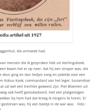
plaggenhut, die armoede had.
 van mensen die ik gesproken heb uit Vierlingsbeek,
en kwam het er op neer, dat hij een stroper was, die
 deur ging en dan liedjes zong en jodelde voor een
ben Kobus Kaok, commandant van het leger, tussendoor
 zal wel een trechter geweest zijn. Piet Bloemen uit
ndweg ook heeft gestukadoord, met een platgeslagen
 wekker bij hem had dat kreeg ik nergens te horen. Er
w gestorven was, hij een beetje in de war was. Foto :
l