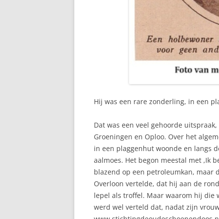
Hij was een rare zonderling, in een 
Dat was een veel gehoorde uitspraak,
Groeningen en Oploo. Over het algeme
in een plaggenhut woonde en langs de
aalmoes. Het begon meestal met ,Ik 
blazend op een petroleumkan, maar dat
Overloon vertelde, dat hij aan de ro
lepel als troffel. Maar waarom hij die
werd wel verteld dat, nadat zijn vrou
www.stichtingdeoudeschoenendoos.n