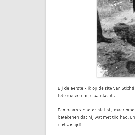
Bij de eerste klik op de site van Stic
foto meteen mijn aandacht .
Een naam stond er niet bij, maar om
betekenen dat hij wat met tijd had. E
niet de tijd!