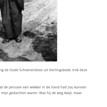
hting de Oude Schoenendoos uit Vierlingsbeek, trok deze
dat de persoon een wekker in de hand had zou kunnen
n mijn gedachten waren: Was hij de weg kwijt, maar