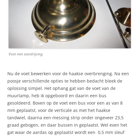
Voet met aandrijving.
Nu de voet bewerken voor de haakse overbrenging. Na een
poosje verschillende opties te hebben bedacht bleek de
oplossing simpel. Het ophang gat van de voet van de
muurlamp, heb ik opgeboord en daarin een bus
gesoldeerd. Boven op de voet een bus voor een as van 8
mm geplaatst, voor de verticale as met het haakse
tandwiel, daarna een messing strip onder ongeveer 23,5
graad gebogen, en daar bussen in geplaatst. Wel even het
gat waar de aardas op geplaatst wordt een 0,5 mm sleuf