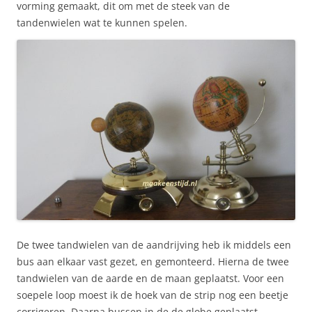
vorming gemaakt, dit om met de steek van de
tandenwielen wat te kunnen spelen.
De twee tandwielen van de aandrijving heb ik middels een
bus aan elkaar vast gezet, en gemonteerd. Hierna de twee
tandwielen van de aarde en de maan geplaatst. Voor een
soepele loop moest ik de hoek van de strip nog een beetje
corrigeren. Daarna bussen in de de globe geplaatst