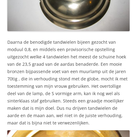
Daarna de benodigde tandwielen bijeen gezocht van
moduul 0,8, en middels een provisorische opstelling
uitgezocht welke 4 tandwielen het meest de schuine hoek
van de 23,5 graad van de aardas benaderde. Een mooie
bronzen bijpassende voet van een muurlamp uit de jaren
70tig , die in verhouding stond met de globe, mocht ik met
toestemming van mijn vrouw gebruiken. Het overtollige
deel van de lamp, de S vormige arm, kan ik nog wel als
sinterklaas staf gebruiken. Steeds een graadje moeilijker
maken dat is mijn doel. Dus nu drijven tandwielen de
aarde en de maan aan, wel niet in de juiste verhouding,
maar dat is bijna niet te verwezenlijken.