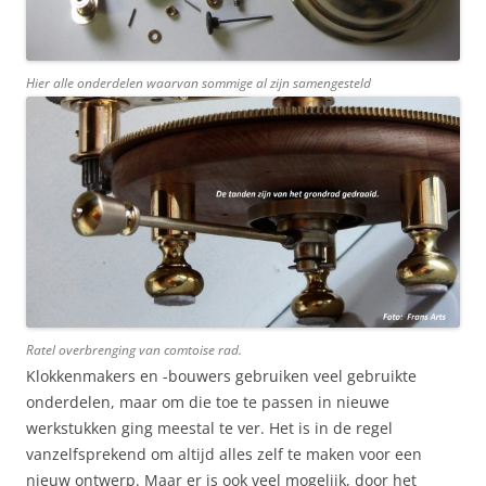
Hier alle onderdelen waarvan sommige al zijn samengesteld
Ratel overbrenging van comtoise rad.
Klokkenmakers en -bouwers gebruiken veel gebruikte
onderdelen, maar om die toe te passen in nieuwe
werkstukken ging meestal te ver. Het is in de regel
vanzelfsprekend om altijd alles zelf te maken voor een
nieuw ontwerp. Maar er is ook veel mogelijk, door het