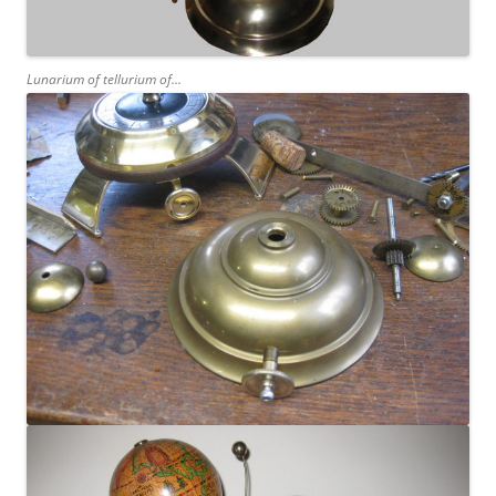
Lunarium of tellurium of…