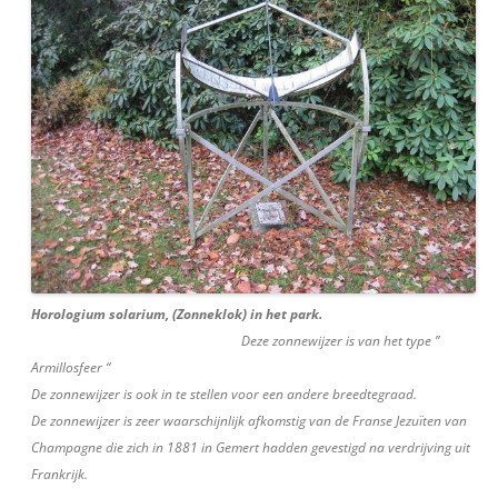
Horologium solarium, (Zonneklok) in het park.
Deze zonnewijzer is van het type ”
Armillosfeer “
De zonnewijzer is ook in te stellen voor een andere breedtegraad.
De zonnewijzer is zeer waarschijnlijk afkomstig van de Franse Jezuïten van
Champagne die zich in 1881 in Gemert hadden gevestigd na verdrijving uit
Frankrijk.