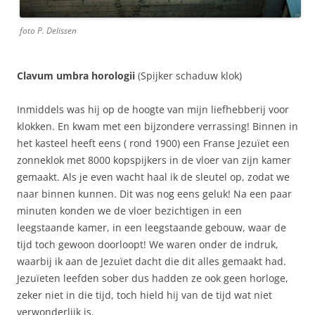
foto P. Delissen
Clavum umbra horologii
(Spijker schaduw klok)
Inmiddels was hij op de hoogte van mijn liefhebberij voor
klokken. En kwam met een bijzondere verrassing! Binnen in
het kasteel heeft eens ( rond 1900) een Franse Jezuïet een
zonneklok met 8000 kopspijkers in de vloer van zijn kamer
gemaakt. Als je even wacht haal ik de sleutel op, zodat we
naar binnen kunnen. Dit was nog eens geluk! Na een paar
minuten konden we de vloer bezichtigen in een
leegstaande kamer, in een leegstaande gebouw, waar de
tijd toch gewoon doorloopt! We waren onder de indruk,
waarbij ik aan de Jezuïet dacht die dit alles gemaakt had.
Jezuïeten leefden sober dus hadden ze ook geen horloge,
zeker niet in die tijd, toch hield hij van de tijd wat niet
verwonderlijk is.