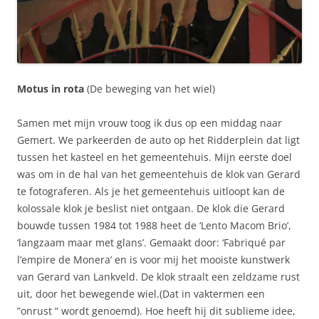
Motus in rota
(De beweging van het wiel)
Samen met mijn vrouw toog ik dus op een middag naar
Gemert. We parkeerden de auto op het Ridderplein dat ligt
tussen het kasteel en het gemeentehuis. Mijn eerste doel
was om in de hal van het gemeentehuis de klok van Gerard
te fotograferen. Als je het gemeentehuis uitloopt kan de
kolossale klok je beslist niet ontgaan. De klok die Gerard
bouwde tussen 1984 tot 1988 heet de ‘Lento Macom Brio’,
‘langzaam maar met glans’. Gemaakt door: ‘Fabriqué par
l’empire de Monera’ en is voor mij het mooiste kunstwerk
van Gerard van Lankveld. De klok straalt een zeldzame rust
uit, door het bewegende wiel.(Dat in vaktermen een
”onrust “ wordt genoemd). Hoe heeft hij dit sublieme idee,