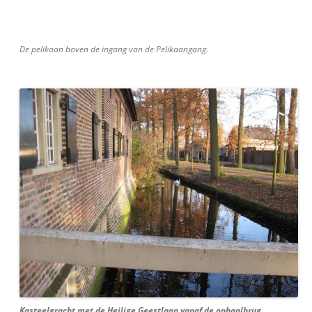
De pelikaan boven de ingang van de Pelikaangang.
Kasteelgracht met de Heilige Geestlaan vanaf de ophaalbrug..