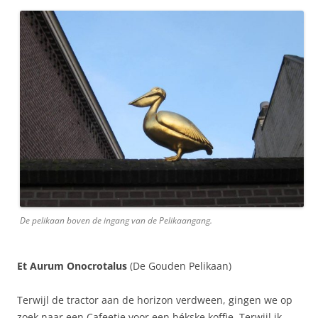
De pelikaan boven de ingang van de Pelikaangang.
Et Aurum Onocrotalus
(De Gouden Pelikaan)
Terwijl de tractor aan de horizon verdween, gingen we op
zoek naar een Cafeetje voor een békske koffie. Terwijl ik