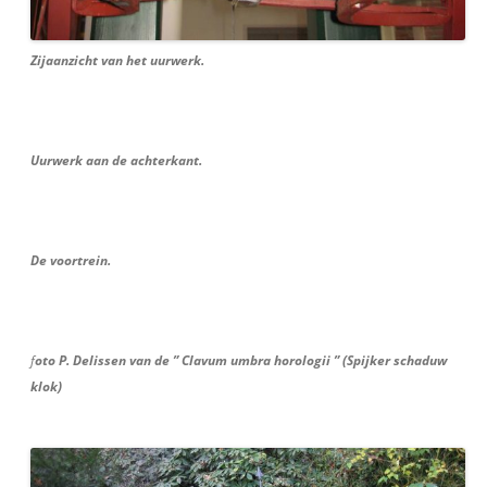
Zijaanzicht van het uurwerk.
Uurwerk aan de achterkant.
De voortrein.
f
oto P. Delissen van de ” Clavum umbra horologii ” (Spijker schaduw
klok)