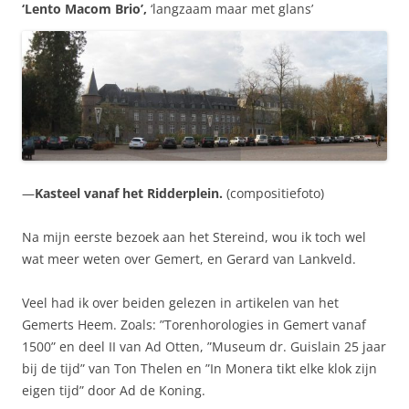
‘Lento Macom Brio’,
‘langzaam maar met glans’
—
Kasteel vanaf het Ridderplein.
(compositiefoto)
Na mijn eerste bezoek aan het Stereind, wou ik toch wel
wat meer weten over Gemert, en Gerard van Lankveld.
Veel had ik over beiden gelezen in artikelen van het
Gemerts Heem. Zoals: ”Torenhorologies in Gemert vanaf
1500” en deel II van Ad Otten, ”Museum dr. Guislain 25 jaar
bij de tijd” van Ton Thelen en ”In Monera tikt elke klok zijn
eigen tijd” door Ad de Koning.