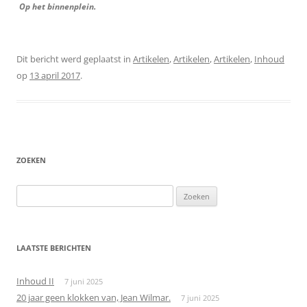
Op het binnenplein.
Dit bericht werd geplaatst in
Artikelen
,
Artikelen
,
Artikelen
,
Inhoud
op
13 april 2017
.
ZOEKEN
Zoeken
naar:
LAATSTE BERICHTEN
Inhoud II
7 juni 2025
20 jaar geen klokken van, Jean Wilmar.
7 juni 2025