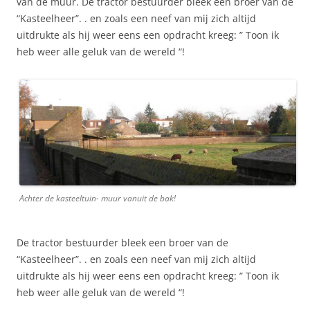
van de muur. De tractor bestuurder bleek een broer van de
“Kasteelheer”. . en zoals een neef van mij zich altijd
uitdrukte als hij weer eens een opdracht kreeg: ” Toon ik
heb weer alle geluk van de wereld “!
Achter de kasteeltuin- muur vanuit de bak!
De tractor bestuurder bleek een broer van de
“Kasteelheer”. . en zoals een neef van mij zich altijd
uitdrukte als hij weer eens een opdracht kreeg: ” Toon ik
heb weer alle geluk van de wereld “!