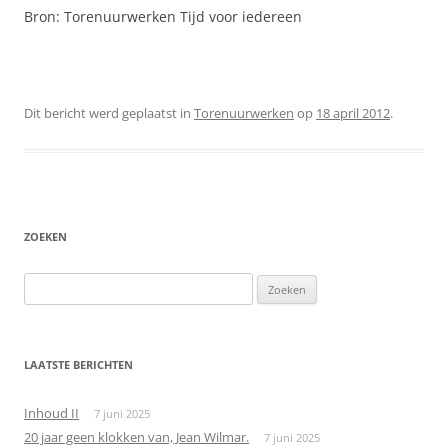
Bron: Torenuurwerken Tijd voor iedereen
Dit bericht werd geplaatst in
Torenuurwerken
op
18 april 2012
.
ZOEKEN
Zoeken
naar:
LAATSTE BERICHTEN
Inhoud II
7 juni 2025
20 jaar geen klokken van, Jean Wilmar.
7 juni 2025