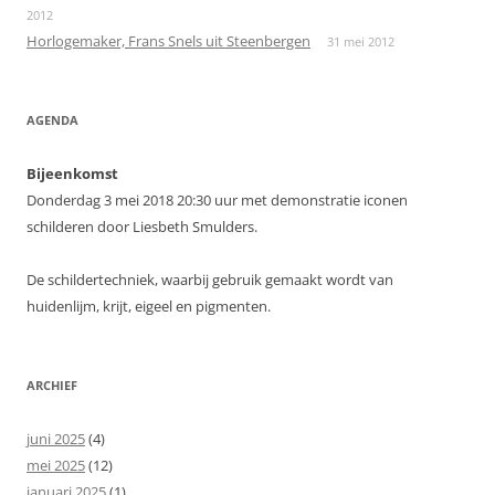
2012
Horlogemaker, Frans Snels uit Steenbergen
31 mei 2012
AGENDA
Bijeenkomst
Donderdag 3 mei 2018 20:30 uur met demonstratie iconen
schilderen door Liesbeth Smulders.
De schildertechniek, waarbij gebruik gemaakt wordt van
huidenlijm, krijt, eigeel en pigmenten.
ARCHIEF
juni 2025
(4)
mei 2025
(12)
januari 2025
(1)