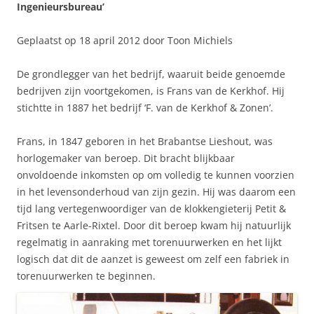
Ingenieursbureau’
Geplaatst op 18 april 2012 door Toon Michiels
De grondlegger van het bedrijf, waaruit beide genoemde
bedrijven zijn voortgekomen, is Frans van de Kerkhof. Hij
stichtte in 1887 het bedrijf ‘F. van de Kerkhof & Zonen’.
Frans, in 1847 geboren in het Brabantse Lieshout, was
horlogemaker van beroep. Dit bracht blijkbaar
onvoldoende inkomsten op om volledig te kunnen voorzien
in het levensonderhoud van zijn gezin. Hij was daarom een
tijd lang vertegenwoordiger van de klokkengieterij Petit &
Fritsen te Aarle-Rixtel. Door dit beroep kwam hij natuurlijk
regelmatig in aanraking met torenuurwerken en het lijkt
logisch dat dit de aanzet is geweest om zelf een fabriek in
torenuurwerken te beginnen.