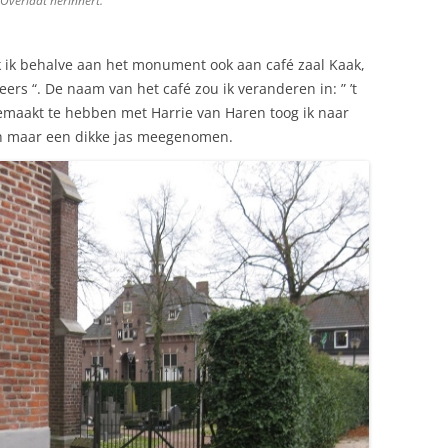
Overlaat herinnert.
 ik behalve aan het monument ook aan café zaal Kaak,
eers “. De naam van het café zou ik veranderen in: ” ’t
gemaakt te hebben met Harrie van Haren toog ik naar
ch maar een dikke jas meegenomen.