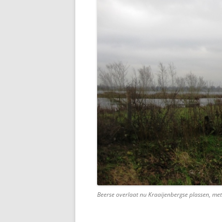
Beerse overlaat nu Kraaijenbergse plassen, met