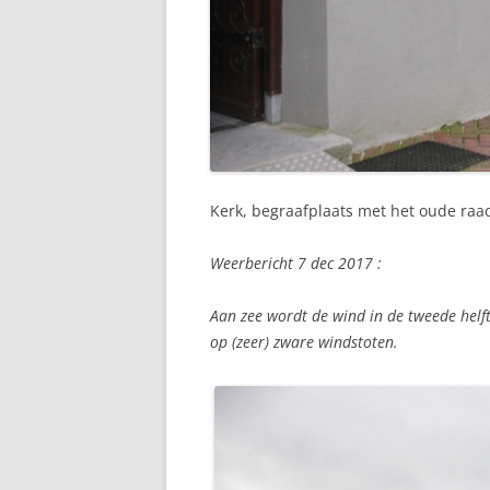
Kerk, begraafplaats met het oude raa
Weerbericht 7 dec 2017 :
Aan zee wordt de wind in de tweede helf
op (zeer) zware windstoten.