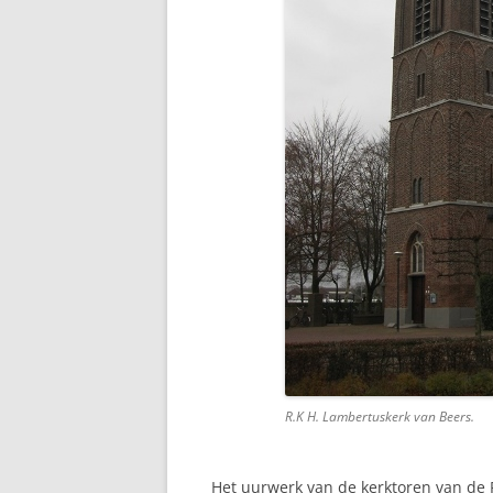
R.K H. Lambertuskerk van Beers.
Het uurwerk van de kerktoren van de R