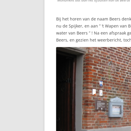
Monument dat aan het afsluiten van de Beerse 
Bij het horen van de naam Beers denk
nu de Spijker, en aan ” ‘t Wapen van B
water van Beers ” ! Na een afspraak 
Beers, en gezien het weerbericht, to