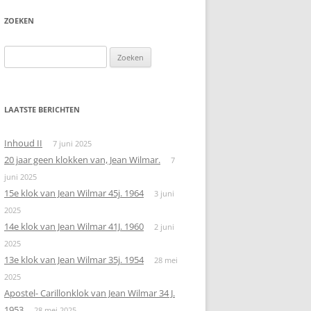
ZOEKEN
Zoeken
naar:
LAATSTE BERICHTEN
Inhoud II
7 juni 2025
20 jaar geen klokken van, Jean Wilmar.
7
juni 2025
15e klok van Jean Wilmar 45j. 1964
3 juni
2025
14e klok van Jean Wilmar 41J. 1960
2 juni
2025
13e klok van Jean Wilmar 35j. 1954
28 mei
2025
Apostel- Carillonklok van Jean Wilmar 34 J.
1953
28 mei 2025