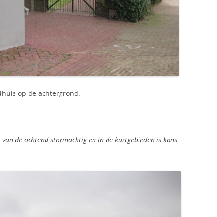
dhuis op de achtergrond.
t van de ochtend stormachtig en in de kustgebieden is kans