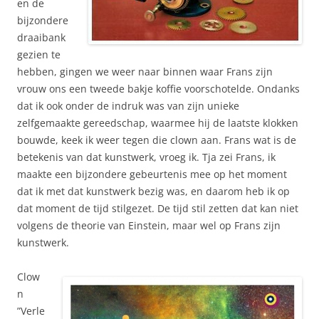
en de
bijzondere
draaibank
gezien te
hebben, gingen we weer naar binnen waar Frans zijn
vrouw ons een tweede bakje koffie voorschotelde. Ondanks
dat ik ook onder de indruk was van zijn unieke
zelfgemaakte gereedschap, waarmee hij de laatste klokken
bouwde, keek ik weer tegen die clown aan. Frans wat is de
betekenis van dat kunstwerk, vroeg ik. Tja zei Frans, ik
maakte een bijzondere gebeurtenis mee op het moment
dat ik met dat kunstwerk bezig was, en daarom heb ik op
dat moment de tijd stilgezet. De tijd stil zetten dat kan niet
volgens de theorie van Einstein, maar wel op Frans zijn
kunstwerk.
Clow
n
”Verle