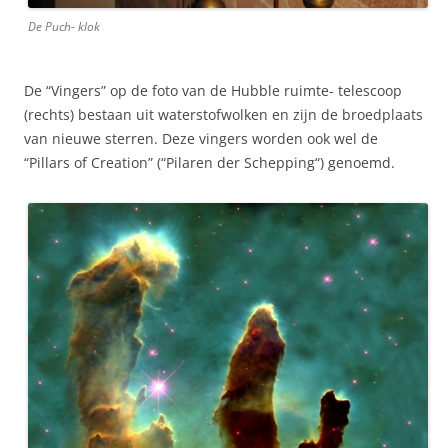
De Puch- klok
De “Vingers” op de foto van de Hubble ruimte- telescoop
(rechts) bestaan uit waterstofwolken en zijn de broedplaats
van nieuwe sterren. Deze vingers worden ook wel de
“Pillars of Creation” (“Pilaren der Schepping“) genoemd.