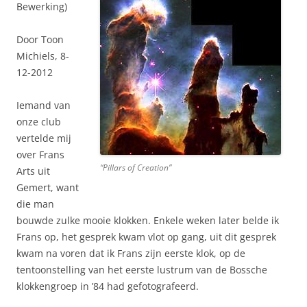
Bewerking)
Door Toon
Michiels, 8-
12-2012
Iemand van
onze club
vertelde mij
over Frans
“Pillars of Creation”
Arts uit
Gemert, want
die man
bouwde zulke mooie klokken. Enkele weken later belde ik
Frans op, het gesprek kwam vlot op gang, uit dit gesprek
kwam na voren dat ik Frans zijn eerste klok, op de
tentoonstelling van het eerste lustrum van de Bossche
klokkengroep in ’84 had gefotografeerd.