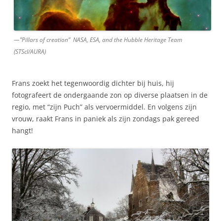
—”Pillars of creation” NASA, ESA, and the Hubble Heritage Team
(STScI/AURA)
Frans zoekt het tegenwoordig dichter bij huis, hij
fotografeert de ondergaande zon op diverse plaatsen in de
regio, met “zijn Puch” als vervoermiddel. En volgens zijn
vrouw, raakt Frans in paniek als zijn zondags pak gereed
hangt!