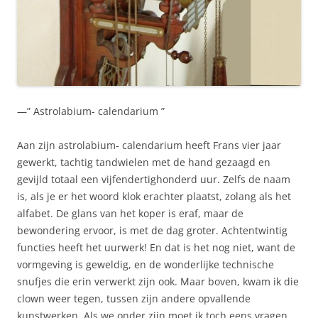
—” Astrolabium- calendarium ”
Aan zijn astrolabium- calendarium heeft Frans vier jaar
gewerkt, tachtig tandwielen met de hand gezaagd en
gevijld totaal een vijfendertighonderd uur. Zelfs de naam
is, als je er het woord klok erachter plaatst, zolang als het
alfabet. De glans van het koper is eraf, maar de
bewondering ervoor, is met de dag groter. Achtentwintig
functies heeft het uurwerk! En dat is het nog niet, want de
vormgeving is geweldig, en de wonderlijke technische
snufjes die erin verwerkt zijn ook. Maar boven, kwam ik die
clown weer tegen, tussen zijn andere opvallende
kunstwerken. Als we onder zijn moet ik toch eens vragen