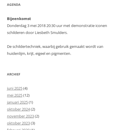
AGENDA
Bijeenkomst
Donderdag 3 mei 2018 20:30 uur met demonstratie iconen
schilderen door Liesbeth Smulders.
De schildertechniek, waarbij gebruik gemaakt wordt van
huidenlijm, krijt, eigeel en pigmenten.
ARCHIEF
juni 2025
(4)
mei 2025
(12)
januari 2025
(1)
oktober 2024
(2)
november 2023
(2)
oktober 2023
(3)
februari 2020
(1)