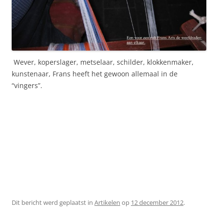
Wever, koperslager, metselaar, schilder, klokkenmaker,
kunstenaar, Frans heeft het gewoon allemaal in de
“vingers”.
Dit bericht werd geplaatst in
Artikelen
op
12 december 2012
.