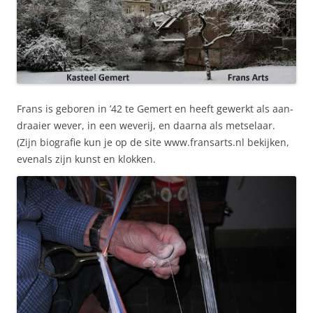
Frans is geboren in ’42 te Gemert en heeft gewerkt als aan-
draaier wever, in een weverij, en daarna als metselaar.
(Zijn biografie kun je op de site www.fransarts.nl bekijken,
evenals zijn kunst en klokken.