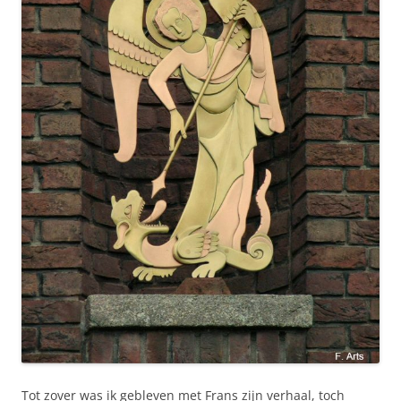
Tot zover was ik gebleven met Frans zijn verhaal, toch