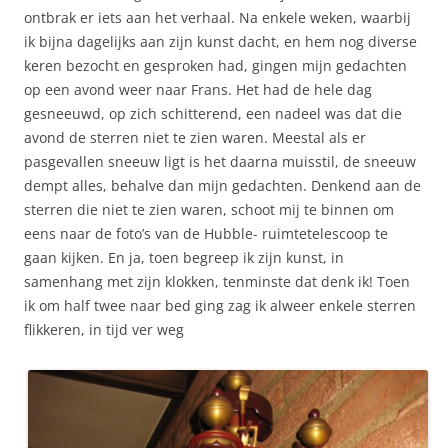
ontbrak er iets aan het verhaal. Na enkele weken, waarbij
ik bijna dagelijks aan zijn kunst dacht, en hem nog diverse
keren bezocht en gesproken had, gingen mijn gedachten
op een avond weer naar Frans. Het had de hele dag
gesneeuwd, op zich schitterend, een nadeel was dat die
avond de sterren niet te zien waren. Meestal als er
pasgevallen sneeuw ligt is het daarna muisstil, de sneeuw
dempt alles, behalve dan mijn gedachten. Denkend aan de
sterren die niet te zien waren, schoot mij te binnen om
eens naar de foto’s van de Hubble- ruimtetelescoop te
gaan kijken. En ja, toen begreep ik zijn kunst, in
samenhang met zijn klokken, tenminste dat denk ik! Toen
ik om half twee naar bed ging zag ik alweer enkele sterren
flikkeren, in tijd ver weg