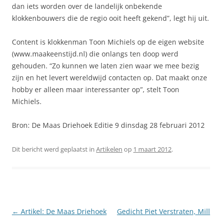
dan iets worden over de landelijk onbekende
klokkenbouwers die de regio ooit heeft gekend”, legt hij uit.
Content is klokkenman Toon Michiels op de eigen website
(www.maakeenstijd.nl) die onlangs ten doop werd
gehouden. “Zo kunnen we laten zien waar we mee bezig
zijn en het levert wereldwijd contacten op. Dat maakt onze
hobby er alleen maar interessanter op”, stelt Toon
Michiels.
Bron: De Maas Driehoek Editie 9 dinsdag 28 februari 2012
Dit bericht werd geplaatst in
Artikelen
op
1 maart 2012
.
Berichtnavigatie
←
Artikel: De Maas Driehoek
Gedicht Piet Verstraten, Mill