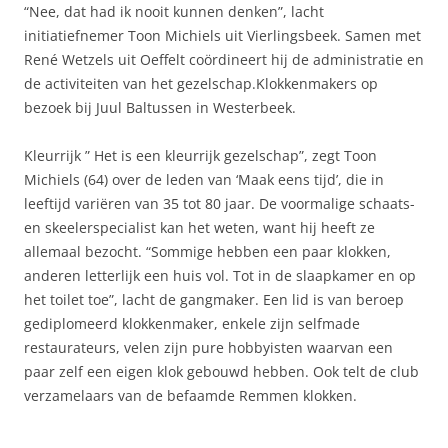
“Nee, dat had ik nooit kunnen denken”, lacht
initiatiefnemer Toon Michiels uit Vierlingsbeek. Samen met
René Wetzels uit Oeffelt coördineert hij de administratie en
de activiteiten van het gezelschap.Klokkenmakers op
bezoek bij Juul Baltussen in Westerbeek.
Kleurrijk ” Het is een kleurrijk gezelschap”, zegt Toon
Michiels (64) over de leden van ‘Maak eens tijd’, die in
leeftijd variëren van 35 tot 80 jaar. De voormalige schaats-
en skeelerspecialist kan het weten, want hij heeft ze
allemaal bezocht. “Sommige hebben een paar klokken,
anderen letterlijk een huis vol. Tot in de slaapkamer en op
het toilet toe”, lacht de gangmaker. Een lid is van beroep
gediplomeerd klokkenmaker, enkele zijn selfmade
restaurateurs, velen zijn pure hobbyisten waarvan een
paar zelf een eigen klok gebouwd hebben. Ook telt de club
verzamelaars van de befaamde Remmen klokken.