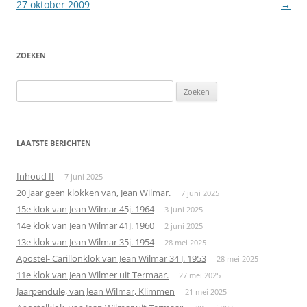
27 oktober 2009
→
ZOEKEN
Zoeken
naar:
LAATSTE BERICHTEN
Inhoud II
7 juni 2025
20 jaar geen klokken van, Jean Wilmar.
7 juni 2025
15e klok van Jean Wilmar 45j. 1964
3 juni 2025
14e klok van Jean Wilmar 41J. 1960
2 juni 2025
13e klok van Jean Wilmar 35j. 1954
28 mei 2025
Apostel- Carillonklok van Jean Wilmar 34 J. 1953
28 mei 2025
11e klok van Jean Wilmer uit Termaar.
27 mei 2025
Jaarpendule, van Jean Wilmar, Klimmen
21 mei 2025