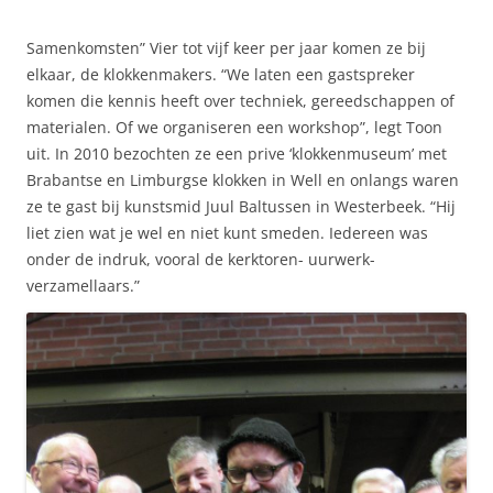
Samenkomsten” Vier tot vijf keer per jaar komen ze bij
elkaar, de klokkenmakers. “We laten een gastspreker
komen die kennis heeft over techniek, gereedschappen of
materialen. Of we organiseren een workshop”, legt Toon
uit. In 2010 bezochten ze een prive ‘klokkenmuseum’ met
Brabantse en Limburgse klokken in Well en onlangs waren
ze te gast bij kunstsmid Juul Baltussen in Westerbeek. “Hij
liet zien wat je wel en niet kunt smeden. Iedereen was
onder de indruk, vooral de kerktoren- uurwerk-
verzamellaars.”