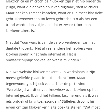
elektronica en microchips. “Klokken zijn niet hip onder de
jeugd, want die denken en leven digitaal”, stelt Michiels.
Maar het kan zomaar kantelen, want er zijn meer klassieke
gebruiksvoorwerpen tot leven gebracht. “En als het een
trend wordt, dan zul je zien dat er zwaar tekort aan
klokkenmakers is.”
Niet dat Toon wars is van de verworvenheden van het
digitale tijdperk. “Net al veel andere liefhebbers van
klokken speur ik het hele internet af. Het is
onwaarschijnlijk hoeveel er over is te vinden.”
Nieuwe website klokkenmakers” Zijn werkplaats is zijn
meest geliefde plaats in huis, erkent Toon. Maar
tegenwoordig is hij ook veel achter de pc te vinden.
“Wereldwijd wordt er veel knowhow over klokken op het
internet gezet. Ik vind het telkens fascinerend als ik weer
iets ontdek of krijg toegezonden.” Stilletjes droomt hij
ervan om zijn klokkenkennis te boek te stellen. “Dat moet