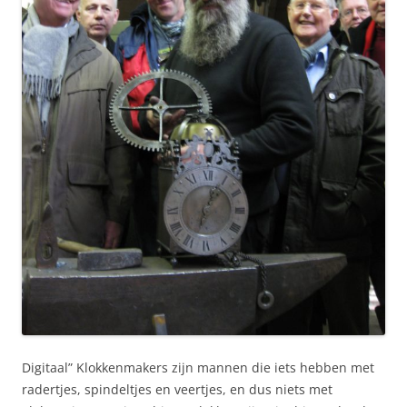
Digitaal” Klokkenmakers zijn mannen die iets hebben met
radertjes, spindeltjes en veertjes, en dus niets met