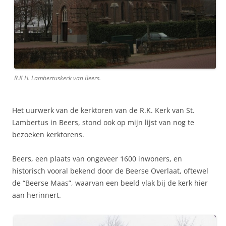
R.K H. Lambertuskerk van Beers.
Het uurwerk van de kerktoren van de R.K. Kerk van St.
Lambertus in Beers, stond ook op mijn lijst van nog te
bezoeken kerktorens.
Beers, een plaats van ongeveer 1600 inwoners, en
historisch vooral bekend door de Beerse Overlaat, oftewel
de “Beerse Maas”, waarvan een beeld vlak bij de kerk hier
aan herinnert.