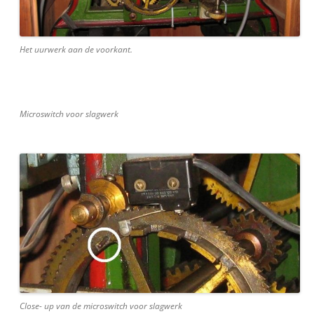
Het uurwerk aan de voorkant.
Microswitch voor slagwerk
Close- up van de microswitch voor slagwerk