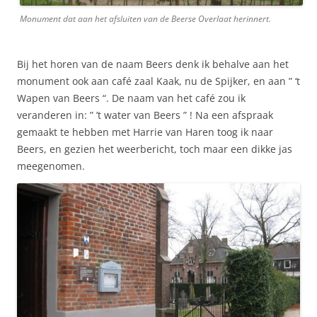
Monument dat aan het afsluiten van de Beerse Overlaat herinnert.
Bij het horen van de naam Beers denk ik behalve aan het
monument ook aan café zaal Kaak, nu de Spijker, en aan ” ‘t
Wapen van Beers “. De naam van het café zou ik
veranderen in: ” ’t water van Beers ” ! Na een afspraak
gemaakt te hebben met Harrie van Haren toog ik naar
Beers, en gezien het weerbericht, toch maar een dikke jas
meegenomen.