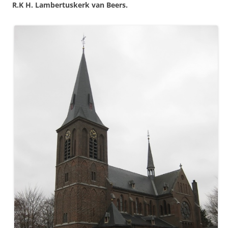
R.K H. Lambertuskerk van Beers.