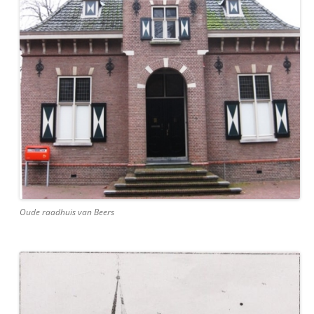
Oude raadhuis van Beers