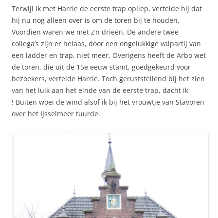
Terwijl ik met Harrie de eerste trap opliep, vertelde hij dat
hij nu nog alleen over is om de toren bij te houden.
Voordien waren we met z’n drieën. De andere twee
collega’s zijn er helaas, door een ongelukkige valpartij van
een ladder en trap, niet meer. Overigens heeft de Arbo wet
de toren, die uit de 15e eeuw stamt, goedgekeurd voor
bezoekers, vertelde Harrie. Toch geruststellend bij het zien
van het luik aan het einde van de eerste trap, dacht ik
! Buiten woei de wind alsof ik bij het vrouwtje van Stavoren
over het IJsselmeer tuurde.