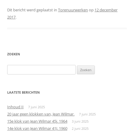
Dit bericht werd geplaatst in
Torenuurwerken
op
12 december
2017
.
ZOEKEN
Zoeken
naar:
LAATSTE BERICHTEN
Inhoud II
7 juni 2025
20 jaar geen klokken van, Jean Wilmar.
7 juni 2025
15e klok van Jean Wilmar 45j. 1964
3 juni 2025
14e klok van Jean Wilmar 41J. 1960
2 juni 2025