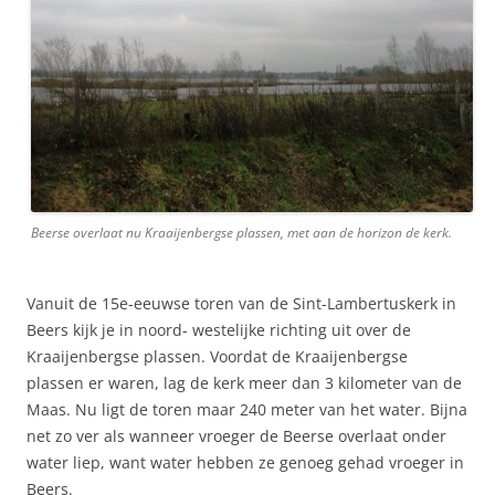
Beerse overlaat nu Kraaijenbergse plassen, met aan de horizon de kerk.
Vanuit de 15e-eeuwse toren van de Sint-Lambertuskerk in
Beers kijk je in noord- westelijke richting uit over de
Kraaijenbergse plassen. Voordat de Kraaijenbergse
plassen er waren, lag de kerk meer dan 3 kilometer van de
Maas. Nu ligt de toren maar 240 meter van het water. Bijna
net zo ver als wanneer vroeger de Beerse overlaat onder
water liep, want water hebben ze genoeg gehad vroeger in
Beers.