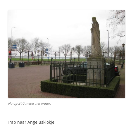
Nu op 240 meter het water.
Trap naar Angelusklokje