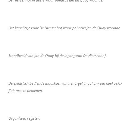
De Hiersenhof in Beers waar politicus Jan de Quay woonde.
Het kapelletje voor De Hiersenhof waar politicus Jan de Quay woonde.
Standbeeld van Jan de Quay bij de ingang van De Hiersenhof.
De elektrisch bediende Blaaskast van het orgel, mooi om een koekoeks-
fluit mee te bedienen.
Organisten register.