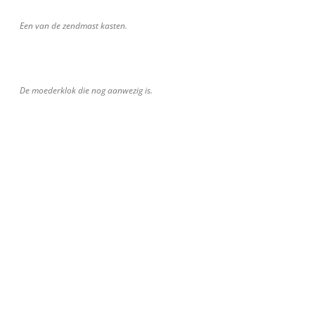
Een van de zendmast kasten.
De moederklok die nog aanwezig is.