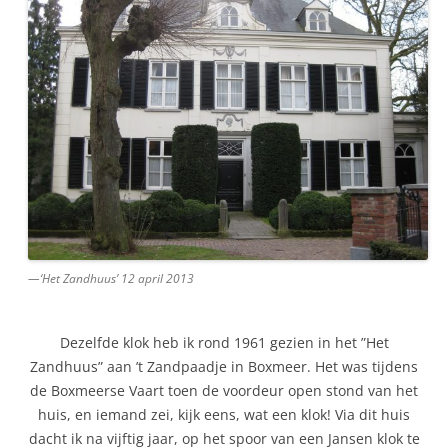
—‘Het Zandhuus’ 12 april 2013
Dezelfde klok heb ik rond 1961 gezien in het ”Het
Zandhuus” aan ’t Zandpaadje in Boxmeer. Het was tijdens
de Boxmeerse Vaart toen de voordeur open stond van het
huis, en iemand zei, kijk eens, wat een klok! Via dit huis
dacht ik na vijftig jaar, op het spoor van een Jansen klok te