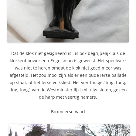
Dat de klok niet gesigneerd is , is ook begrijpelijk, als de
klokkenbouwer een Engelsman is geweest. Het speelwerk
was niet te horen omdat de klok niet goed meer was
afgesteld. Het zou mooi zijn als er een oude Ierse ballade
op staat, of het Ierse volkslied. Het vier tonige,’ ting, tong,
ting, tong’, van de Westminster lijkt mij uigesloten, gezien
de harp met veertig hamers.
Boxmeerse Vaart