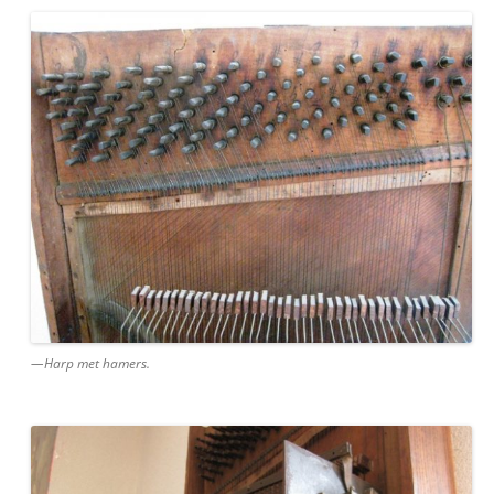
—Harp met hamers.