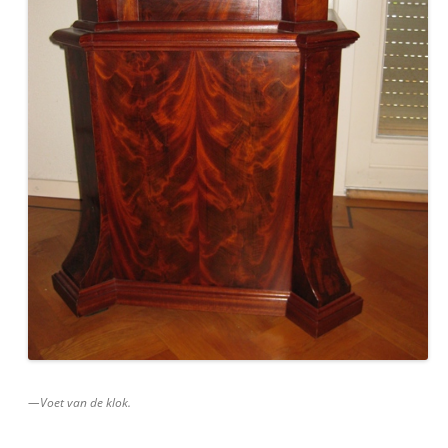
—Voet van de klok.