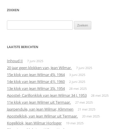
ZOEKEN
Zoeken
naar:
LAATSTE BERICHTEN
Inhoud II
7 juni 2025
20 jaar geen klokken van, Jean Wilmar.
7 juni 2025
15e klok van Jean Wilmar 45j. 1964
3 juni 2025
14e klok van Jean Wilmar 41J. 1960
2 juni 2025
13e klok van Jean Wilmar 35j. 1954
28 mei 2025
Apostel- Carillonklok van Jean Wilmar 34 J. 1953
28 mei 2025
11e klok van Jean Wilmer uit Termaar.
27 mei 2025
Jaarpendule, van Jean Wilmar, Klimmen
21 mei 2025
Apostelklok, van Jean Wilmar uit Termaar.
20 mei 2025
Kogelklok, Jean Wilmar Horloger
19 mei 2025