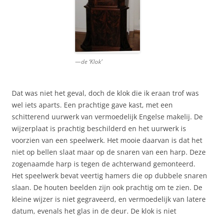
—de ‘Klok’
Dat was niet het geval, doch de klok die ik eraan trof was
wel iets aparts. Een prachtige gave kast, met een
schitterend uurwerk van vermoedelijk Engelse makelij. De
wijzerplaat is prachtig beschilderd en het uurwerk is
voorzien van een speelwerk. Het mooie daarvan is dat het
niet op bellen slaat maar op de snaren van een harp. Deze
zogenaamde harp is tegen de achterwand gemonteerd.
Het speelwerk bevat veertig hamers die op dubbele snaren
slaan. De houten beelden zijn ook prachtig om te zien. De
kleine wijzer is niet gegraveerd, en vermoedelijk van latere
datum, evenals het glas in de deur. De klok is niet