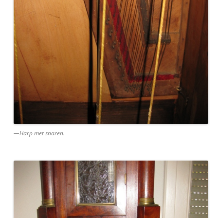
—Harp met snaren.