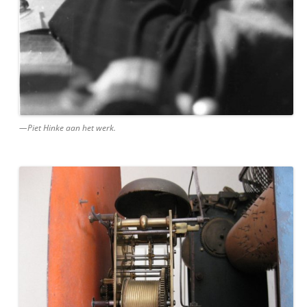
—Piet Hinke aan het werk.