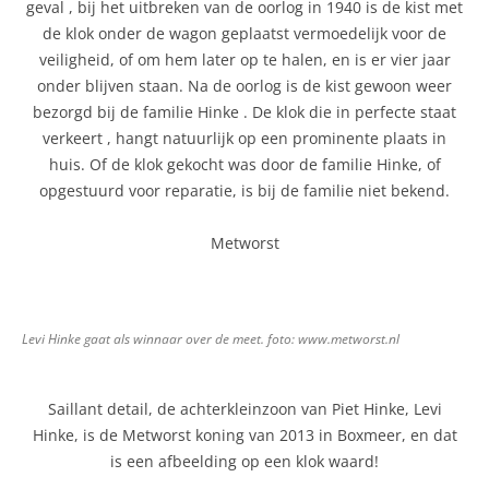
geval , bij het uitbreken van de oorlog in 1940 is de kist met
de klok onder de wagon geplaatst vermoedelijk voor de
veiligheid, of om hem later op te halen, en is er vier jaar
onder blijven staan. Na de oorlog is de kist gewoon weer
bezorgd bij de familie Hinke . De klok die in perfecte staat
verkeert , hangt natuurlijk op een prominente plaats in
huis. Of de klok gekocht was door de familie Hinke, of
opgestuurd voor reparatie, is bij de familie niet bekend.
Metworst
Levi Hinke gaat als winnaar over de meet. foto: www.metworst.nl
Saillant detail, de achterkleinzoon van Piet Hinke, Levi
Hinke, is de Metworst koning van 2013 in Boxmeer, en dat
is een afbeelding op een klok waard!