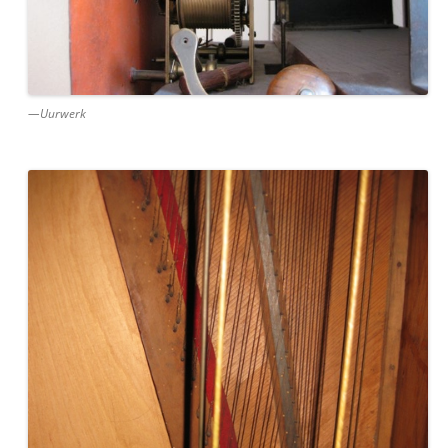
—Uurwerk