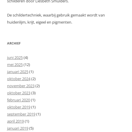
schilderen door Liesbeth Smulders.
De schildertechniek, waarbij gebruik gemaakt wordt van
huidenlijm, krijt, eigeel en pigmenten.
ARCHIEF
juni 2025
(4)
mei 2025
(12)
januari 2025
(1)
oktober 2024
(2)
november 2023
(2)
oktober 2023
(3)
februari 2020
(1)
oktober 2019
(1)
september 2019
(1)
april 2019
(1)
januari 2019
(5)