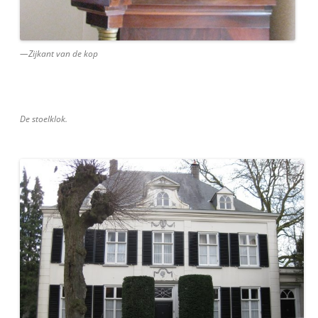
—Zijkant van de kop
De stoelklok.