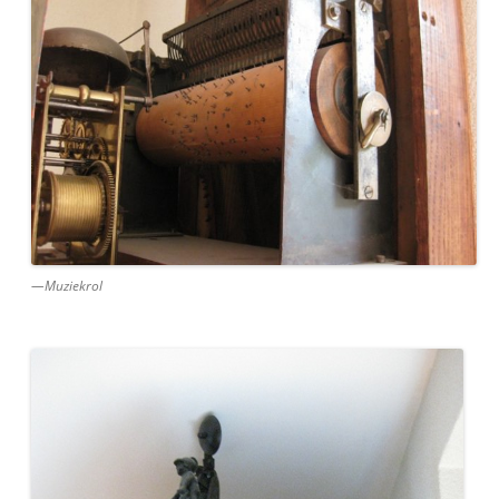
—Muziekrol