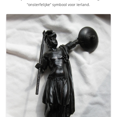
”onsterfelijke” symbool voor Ierland.