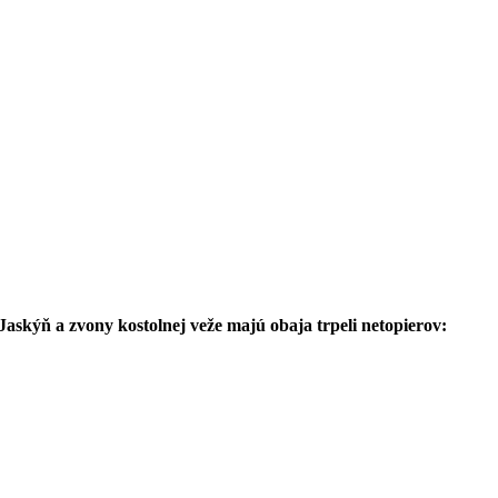
Jaskýň a zvony kostolnej veže majú obaja trpeli netopierov: