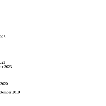
2025
023
er 2023
i 2020
ptember 2019