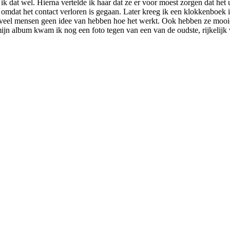
l ik dat wel. Hierna vertelde ik haar dat ze er voor moest zorgen dat he
, omdat het contact verloren is gegaan.
Later kreeg ik een klokkenboek 
 veel mensen geen idee van hebben hoe het werkt. Ook hebben ze moo
n album kwam ik nog een foto tegen van een van de oudste, rijkelijk v