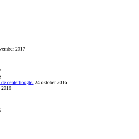
vember 2017
7
6
s de centerhoogte.
24 oktober 2016
s 2016
5