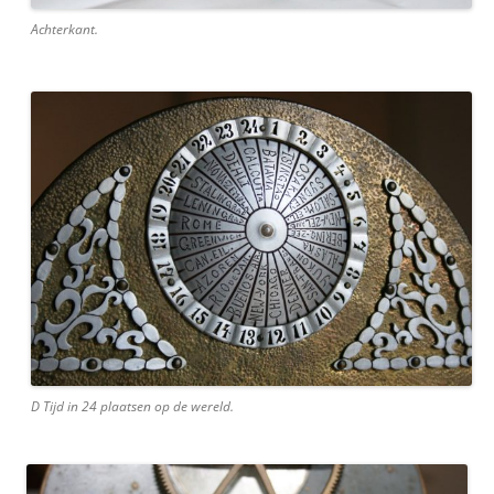
Achterkant.
D Tijd in 24 plaatsen op de wereld.