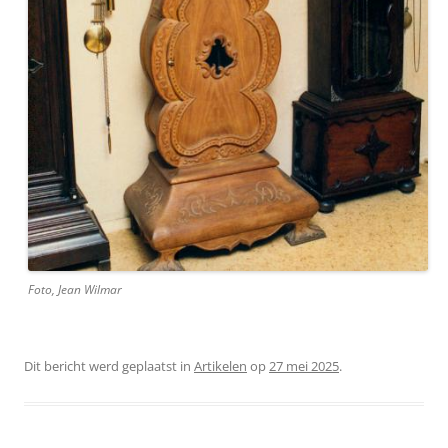
Foto, Jean Wilmar
Dit bericht werd geplaatst in
Artikelen
op
27 mei 2025
.