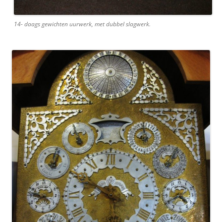
14- daags gewichten uurwerk, met dubbel slagwerk.