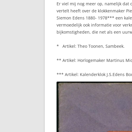
Er viel mij nog meer op, namelijk dat
vertelt heeft over de klokkenmaker Pi
Siemon Edens 1880- 1978*** een kale
vermoedelijk ook informatie voor verk
bijkomstigheden, die net als een uurwe
* Artikel: Theo Toonen, Sambeek.
** Artikel: Horlogemaker Martinus Mic
*** Artikel: Kalenderklok J.S.Edens B