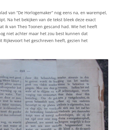
lad van ”De Horlogemaker” nog eens na, en warempel,
ipt. Na het bekijken van de tekst bleek deze exact
 wat ik van Theo Toonen gescand had. Wie het heeft
og niet achter maar het zou best kunnen dat
t Rijkevoort het geschreven heeft, gezien het