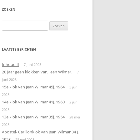
ZOEKEN
Zoeken
naar:
LAATSTE BERICHTEN
Inhoud II
7 juni 2025
20 jaar geen klokken van, Jean Wilmar.
7
juni 2025
15e klok van Jean Wilmar 45j. 1964
3 juni
2025
14e klok van Jean Wilmar 41J. 1960
2 juni
2025
13e klok van Jean Wilmar 35j. 1954
28 mei
2025
Apostel- Carillonklok van Jean Wilmar 34 J.
1953
28 mei 2025