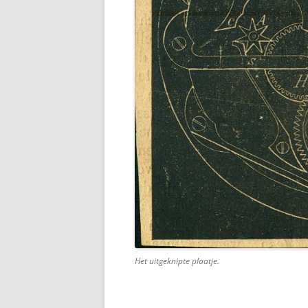
Het uitgeknipte plaatje.