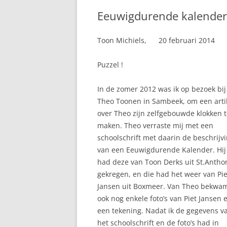
Eeuwigdurende kalender
Toon Michiels, 20 februari 2014
Puzzel !
In de zomer 2012 was ik op bezoek bij
Theo Toonen in Sambeek, om een arti
over Theo zijn zelfgebouwde klokken 
maken. Theo verraste mij met een
schoolschrift met daarin de beschrijv
van een Eeuwigdurende Kalender. Hij
had deze van Toon Derks uit St.Antho
gekregen, en die had het weer van Pie
Jansen uit Boxmeer. Van Theo bekwam
ook nog enkele foto’s van Piet Jansen 
een tekening. Nadat ik de gegevens v
het schoolschrift en de foto’s had in