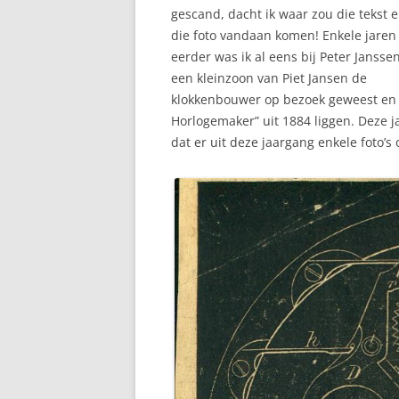
gescand, dacht ik waar zou die tekst 
die foto vandaan komen! Enkele jaren
eerder was ik al eens bij Peter Janssen
een kleinzoon van Piet Jansen de
klokkenbouwer op bezoek geweest en 
Horlogemaker” uit 1884 liggen. Deze j
dat er uit deze jaargang enkele foto’s 