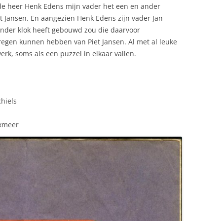
 de heer Henk Edens mijn vader het een en ander
et Jansen. En aangezien Henk Edens zijn vader Jan
nder klok heeft gebouwd zou die daarvoor
regen kunnen hebben van Piet Jansen. Al met al leuke
rk, soms als een puzzel in elkaar vallen.
hiels
oxmeer