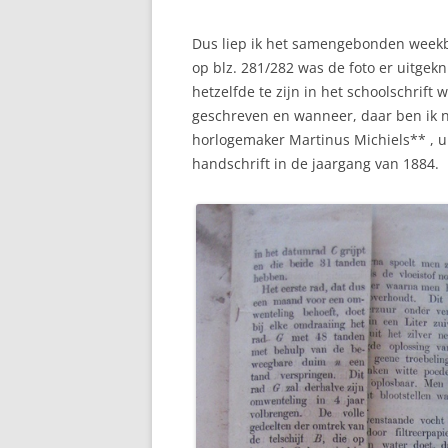
Dus liep ik het samengebonden weekb
op blz. 281/282 was de foto er uitgekn
hetzelfde te zijn in het schoolschrift
geschreven en wanneer, daar ben ik n
horlogemaker Martinus Michiels** , ui
handschrift in de jaargang van 1884.