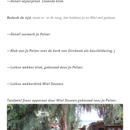
—Detail wijzerplaat staande klok.
Bedenk de tijd,
staat er in de toog, dat hebben Jo en Wiel wel gedaan.
—Detail uurwerk Jo Pelzer
—Klok van Jo Pelzer met de kerk van Oirsbeek als beschildering. j
—Luikse wekker klok, gebouwd door Jo Pelzer.
—Luikse wekkerklok Wiel Douven.
Tandwiel frees apparaat door Wiel Douven gebouwd voor Jo Pelzer.