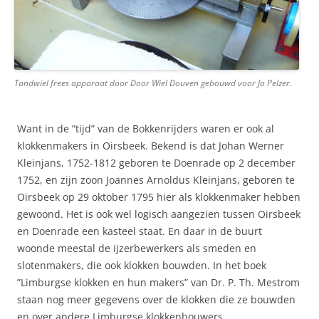
Tandwiel frees apparaat door Door Wiel Douven gebouwd voor Jo Pelzer.
Want in de ”tijd” van de Bokkenrijders waren er ook al
klokkenmakers in Oirsbeek. Bekend is dat Johan Werner
Kleinjans, 1752-1812 geboren te Doenrade op 2 december
1752, en zijn zoon Joannes Arnoldus Kleinjans, geboren te
Oirsbeek op 29 oktober 1795 hier als klokkenmaker hebben
gewoond. Het is ook wel logisch aangezien tussen Oirsbeek
en Doenrade een kasteel staat. En daar in de buurt
woonde meestal de ijzerbewerkers als smeden en
slotenmakers, die ook klokken bouwden. In het boek
”Limburgse klokken en hun makers” van Dr. P. Th. Mestrom
staan nog meer gegevens over de klokken die ze bouwden
en over andere Limburgse klokkenbouwers.