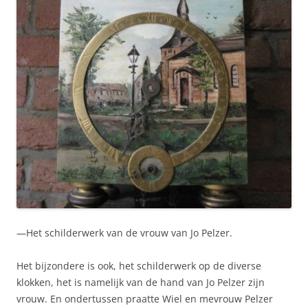
—Het schilderwerk van de vrouw van Jo Pelzer.
Het bijzondere is ook, het schilderwerk op de diverse
klokken, het is namelijk van de hand van Jo Pelzer zijn
vrouw. En ondertussen praatte Wiel en mevrouw Pelzer