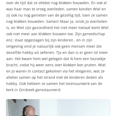
over de tijd dat ze allebei nog klokken bouwden. En ook al
was haar man te vroeg overleden, samen konden Wiel en
zij ook nu nog genieten van de gezellig tijd, toen ze samen
nog klokken bouwden. Samen! Maar ja, sinds Jo overleden
is, en Wiel zijn gezondheid het niet meer toelaat komt Wiel
ook niet meer aan klokken bouwen toe. Zijn gereedschap
enz. staat opgeslagen bij zijn kinderen , en in zijn
omgeving vind je natuurlijk ook geen mensen meer die
dezelfde hobby uit oefenen. Tja en dan is er geen lol meer
aan. Het kwam hem wel gelegen dat ik hem een bezoekje
bracht, zodat hij weer eens over klokken kon praten. Wiel
en Jo waren in contact gekomen via het vliegeren, wat ze
allebei samen op het strand met de kinderen deden als
hobby. Ook hebben ze samen het torenuurwerk van de
kerk in Oirsbeek gerestaureerd.