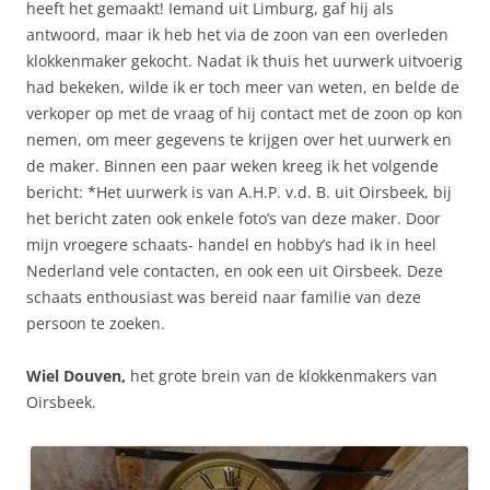
heeft het gemaakt! Iemand uit Limburg, gaf hij als
antwoord, maar ik heb het via de zoon van een overleden
klokkenmaker gekocht. Nadat ik thuis het uurwerk uitvoerig
had bekeken, wilde ik er toch meer van weten, en belde de
verkoper op met de vraag of hij contact met de zoon op kon
nemen, om meer gegevens te krijgen over het uurwerk en
de maker. Binnen een paar weken kreeg ik het volgende
bericht: *Het uurwerk is van A.H.P. v.d. B. uit Oirsbeek, bij
het bericht zaten ook enkele foto’s van deze maker. Door
mijn vroegere schaats- handel en hobby’s had ik in heel
Nederland vele contacten, en ook een uit Oirsbeek. Deze
schaats enthousiast was bereid naar familie van deze
persoon te zoeken.
Wiel Douven,
het grote brein van de klokkenmakers van
Oirsbeek.