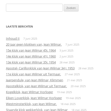
Zoeken
naar:
LAATSTE BERICHTEN
Inhoud II
7 juni 2025
20 jaar geen klokken van, Jean Wilmar.
7 juni 2025
15e klok van Jean Wilmar 45j. 1964
3 juni 2025
14e klok van Jean Wilmar 41J. 1960
2 juni 2025
13e klok van Jean Wilmar 35j. 1954
28 mei 2025
Apostel- Carillonklok van Jean Wilmar 34 J. 1953
28 mei 2025
11e klok van Jean Wilmer uit Termaar.
27 mei 2025
Jaarpendule, van Jean Wilmar, Klimmen
21 mei 2025
Apostelklok, van Jean Wilmar uit Termaar.
20 mei 2025
Kogelklok, Jean Wilmar Horloger
19 mei 2025
Eiken Loverklok, Jean Wilmar Horloger
19 mei 2025
Westminsterklok, van Jean Wilmar.
18 mei 2025
Staande klok wekkerklok, van Jean Wilmar
18 mei 2025