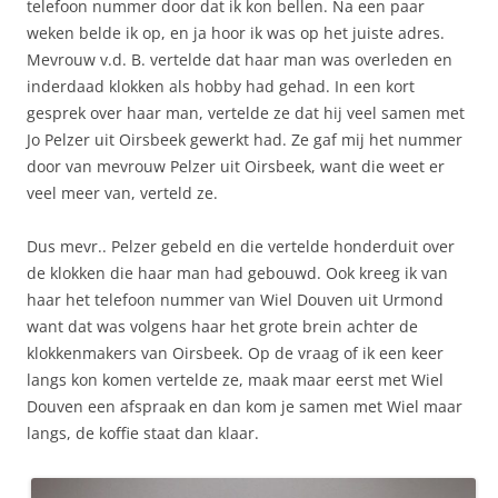
telefoon nummer door dat ik kon bellen. Na een paar
weken belde ik op, en ja hoor ik was op het juiste adres.
Mevrouw v.d. B. vertelde dat haar man was overleden en
inderdaad klokken als hobby had gehad. In een kort
gesprek over haar man, vertelde ze dat hij veel samen met
Jo Pelzer uit Oirsbeek gewerkt had. Ze gaf mij het nummer
door van mevrouw Pelzer uit Oirsbeek, want die weet er
veel meer van, verteld ze.
Dus mevr.. Pelzer gebeld en die vertelde honderduit over
de klokken die haar man had gebouwd. Ook kreeg ik van
haar het telefoon nummer van Wiel Douven uit Urmond
want dat was volgens haar het grote brein achter de
klokkenmakers van Oirsbeek. Op de vraag of ik een keer
langs kon komen vertelde ze, maak maar eerst met Wiel
Douven een afspraak en dan kom je samen met Wiel maar
langs, de koffie staat dan klaar.