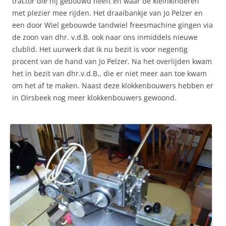
tractor die hij gebouwd heeft en waar de kleinkinderen
met plezier mee rijden. Het draaibankje van Jo Pelzer en
een door Wiel gebouwde tandwiel freesmachine gingen via
de zoon van dhr. v.d.B. ook naar ons inmiddels nieuwe
clublid. Het uurwerk dat ik nu bezit is voor negentig
procent van de hand van Jo Pelzer. Na het overlijden kwam
het in bezit van dhr.v.d.B., die er niet meer aan toe kwam
om het af te maken. Naast deze klokkenbouwers hebben er
in Oirsbeek nog meer klokkenbouwers gewoond.