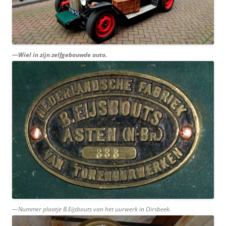
—Wiel in zijn zelfgebouwde auto.
—Nummer plaatje B.Eijsbouts van het uurwerk in Oirsbeek.