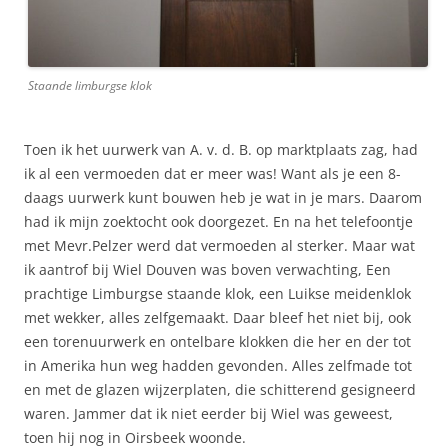
Staande limburgse klok
Toen ik het uurwerk van A. v. d. B. op marktplaats zag, had
ik al een vermoeden dat er meer was! Want als je een 8-
daags uurwerk kunt bouwen heb je wat in je mars. Daarom
had ik mijn zoektocht ook doorgezet. En na het telefoontje
met Mevr.Pelzer werd dat vermoeden al sterker. Maar wat
ik aantrof bij Wiel Douven was boven verwachting, Een
prachtige Limburgse staande klok, een Luikse meidenklok
met wekker, alles zelfgemaakt. Daar bleef het niet bij, ook
een torenuurwerk en ontelbare klokken die her en der tot
in Amerika hun weg hadden gevonden. Alles zelfmade tot
en met de glazen wijzerplaten, die schitterend gesigneerd
waren. Jammer dat ik niet eerder bij Wiel was geweest,
toen hij nog in Oirsbeek woonde.