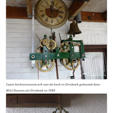
Copie-kerktorenuurw-erk-van-de-kerk-in-Oirsbeek-gebouwd-door-
Wiel-Douven-uit-Oirsbeek-in-1984