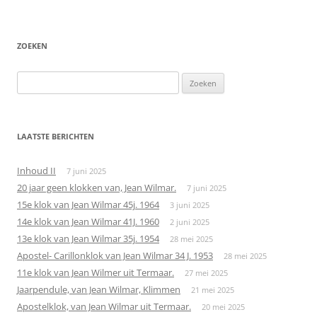
ZOEKEN
Zoeken
naar:
LAATSTE BERICHTEN
Inhoud II
7 juni 2025
20 jaar geen klokken van, Jean Wilmar.
7 juni 2025
15e klok van Jean Wilmar 45j. 1964
3 juni 2025
14e klok van Jean Wilmar 41J. 1960
2 juni 2025
13e klok van Jean Wilmar 35j. 1954
28 mei 2025
Apostel- Carillonklok van Jean Wilmar 34 J. 1953
28 mei 2025
11e klok van Jean Wilmer uit Termaar.
27 mei 2025
Jaarpendule, van Jean Wilmar, Klimmen
21 mei 2025
Apostelklok, van Jean Wilmar uit Termaar.
20 mei 2025