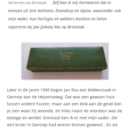
Zelf kan ik mij herinneren dat er
het terrein van Bronlaak
mensen uit Sint Anthonis, Elsendorp en Oploo, waaronder ook
mijn vader, hun horloges en wekkers kochten en lieten
repareren bij Jan (Johan) Ras op Bronlaak.
Later in de jaren 1960 begon Jan Ras een klokkenzaak in
Gennep aan de Heijenseweg. Dat was een gewoon huis
tussen andere huizen, maar aan een klok aan de gevel kon
je zien waar hij woonde, en links naast de voordeur was de
etalage en winkel. Eenmaal ben ik er met mijn vader, die
een broer in Gennep had wonen binnen geweest . En als