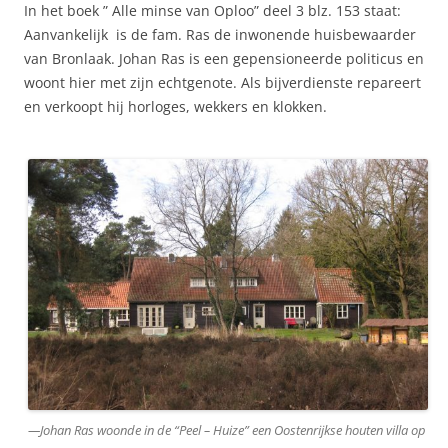
In het boek ” Alle minse van Oploo” deel 3 blz. 153 staat:
Aanvankelijk is de fam. Ras de inwonende huisbewaarder
van Bronlaak. Johan Ras is een gepensioneerde politicus en
woont hier met zijn echtgenote. Als bijverdienste repareert
en verkoopt hij horloges, wekkers en klokken.
—Johan Ras woonde in de “Peel – Huize” een Oostenrijkse houten villa op