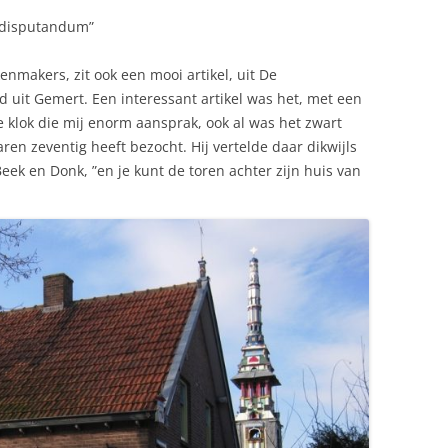
t disputandum”
enmakers, zit ook een mooi artikel, uit De
 uit Gemert. Een interessant artikel was het, met een
 klok die mij enorm aansprak, ook al was het zwart
aren zeventig heeft bezocht. Hij vertelde daar dikwijls
ek en Donk, ”en je kunt de toren achter zijn huis van
.