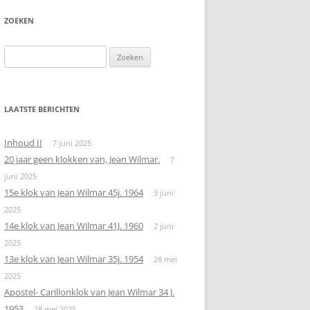
ZOEKEN
Zoeken
naar:
LAATSTE BERICHTEN
Inhoud II
7 juni 2025
20 jaar geen klokken van, Jean Wilmar.
7
juni 2025
15e klok van Jean Wilmar 45j. 1964
3 juni
2025
14e klok van Jean Wilmar 41J. 1960
2 juni
2025
13e klok van Jean Wilmar 35j. 1954
28 mei
2025
Apostel- Carillonklok van Jean Wilmar 34 J.
1953
28 mei 2025