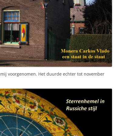
k mij voorgenomen. Het duurde echter tot november