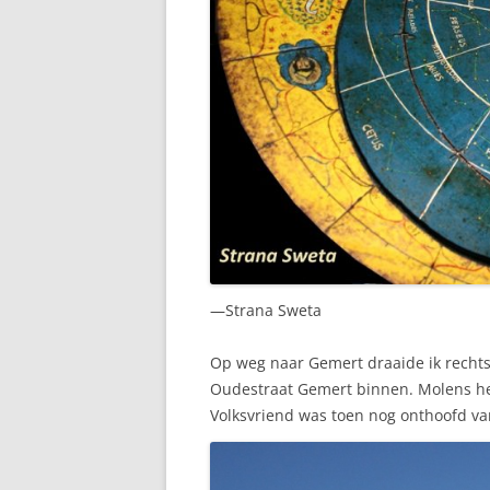
—Strana Sweta
Op weg naar Gemert draaide ik rechtsa
Oudestraat Gemert binnen. Molens heb
Volksvriend was toen nog onthoofd va