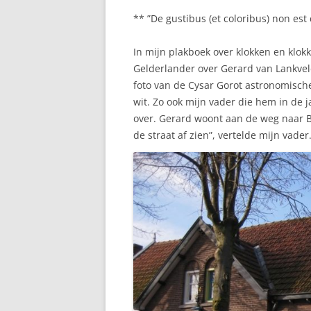
** ”De gustibus (et coloribus) non es
In mijn plakboek over klokken en klokk
Gelderlander over Gerard van Lankveld
foto van de Cysar Gorot astronomische
wit. Zo ook mijn vader die hem in de j
over. Gerard woont aan de weg naar Be
de straat af zien”, vertelde mijn vader