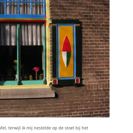
l, terwijl ik mij nestelde op de stoel bij het