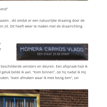
iend”
aien , dit omdat er een natuurlijke draaiing door de
en zit. Dit heeft weer te maken met de draairichting
e
r
 beschilderde vensters en deuren. Een afspraak had ik
geluk belde ik aan. ”Kom binnen”, zei hij nadat ik mij
euken, ”even afmaken waar ik mee bezig ben”, zei