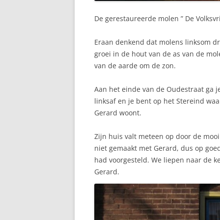
De gerestaureerde molen ” De Volksvr
Eraan denkend dat molens linksom dra
groei in de hout van de as van de mol
van de aarde om de zon.
Aan het einde van de Oudestraat ga j
linksaf en je bent op het Stereind waa
Gerard woont.
Zijn huis valt meteen op door de mooi
niet gemaakt met Gerard, dus op goed 
had voorgesteld. We liepen naar de k
Gerard.